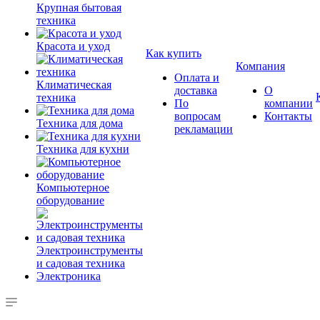
Крупная бытовая
техника
Красота и уход
Как купить
Компания
Оплата и
Климатическая
доставка
О
техника
По
компании
вопросам
Контакты
Техника для дома
рекламации
Техника для кухни
Компьютерное
оборудование
Электроинструменты
и садовая техника
Электроника