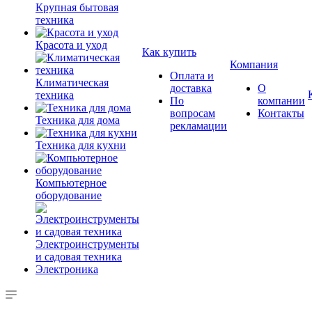
Крупная бытовая
техника
Красота и уход
Как купить
Компания
Оплата и
Климатическая
доставка
О
техника
По
компании
вопросам
Контакты
Техника для дома
рекламации
Техника для кухни
Компьютерное
оборудование
Электроинструменты
и садовая техника
Электроника