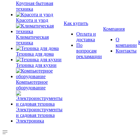
Крупная бытовая
техника
Красота и уход
Как купить
Компания
Оплата и
Климатическая
доставка
О
техника
По
компании
вопросам
Контакты
Техника для дома
рекламации
Техника для кухни
Компьютерное
оборудование
Электроинструменты
и садовая техника
Электроника