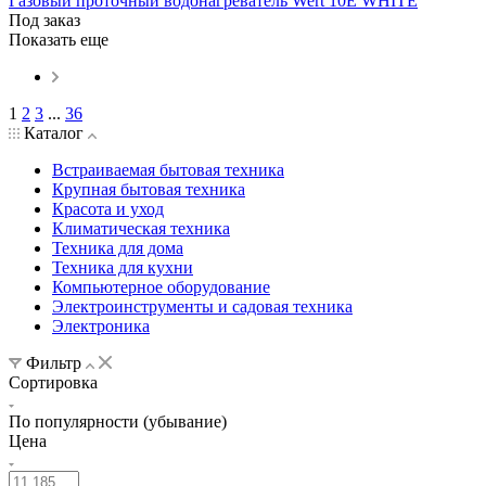
Газовый проточный водонагреватель Wert 10E WHITE
Под заказ
Показать еще
1
2
3
...
36
Каталог
Встраиваемая бытовая техника
Крупная бытовая техника
Красота и уход
Климатическая техника
Техника для дома
Техника для кухни
Компьютерное оборудование
Электроинструменты и садовая техника
Электроника
Фильтр
Сортировка
По популярности (убывание)
Цена