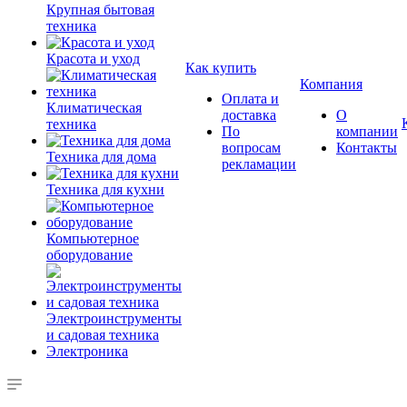
Крупная бытовая
техника
Красота и уход
Как купить
Компания
Оплата и
Климатическая
доставка
О
техника
По
компании
вопросам
Контакты
Техника для дома
рекламации
Техника для кухни
Компьютерное
оборудование
Электроинструменты
и садовая техника
Электроника