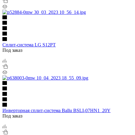
Сплит-система LG S12PT
Под заказ
Инверторная сплит-система Ballu BSLI-07HN1_20Y
Под заказ