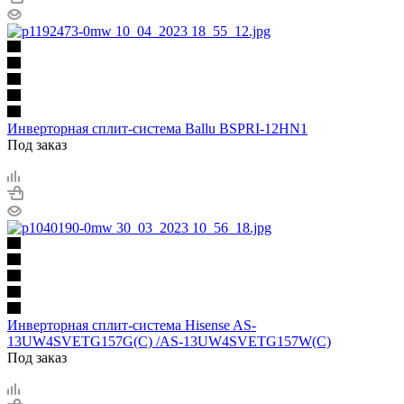
Инверторная сплит-система Ballu BSPRI-12HN1
Под заказ
Инверторная сплит-система Hisense AS-
13UW4SVETG157G(C) /AS-13UW4SVETG157W(C)
Под заказ