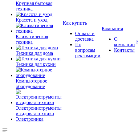
Крупная бытовая
техника
Красота и уход
Как купить
Компания
Оплата и
Климатическая
доставка
О
техника
По
компании
вопросам
Контакты
Техника для дома
рекламации
Техника для кухни
Компьютерное
оборудование
Электроинструменты
и садовая техника
Электроника