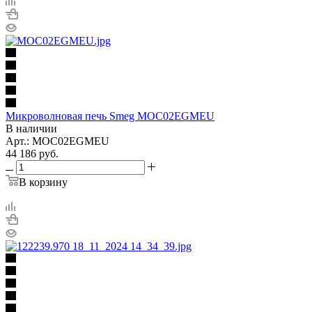
Микроволновая печь Smeg MOC02EGMEU
В наличии
Арт.: MOC02EGMEU
44 186
руб.
В корзину