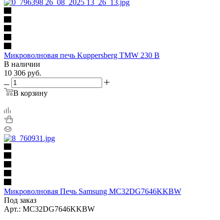
Микроволновая печь Kuppersberg TMW 230 B
В наличии
10 306
руб.
В корзину
Микроволновая Печь Samsung MC32DG7646KKBW
Под заказ
Арт.: MC32DG7646KKBW