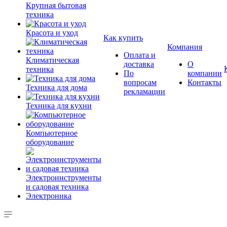
Крупная бытовая
техника
Красота и уход
Как купить
Компания
Оплата и
Климатическая
доставка
О
техника
По
компании
вопросам
Контакты
Техника для дома
рекламации
Техника для кухни
Компьютерное
оборудование
Электроинструменты
и садовая техника
Электроника