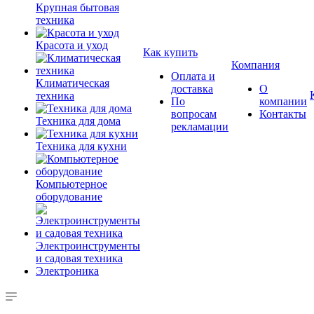
Крупная бытовая
техника
Красота и уход
Как купить
Компания
Оплата и
Климатическая
доставка
О
техника
По
компании
вопросам
Контакты
Техника для дома
рекламации
Техника для кухни
Компьютерное
оборудование
Электроинструменты
и садовая техника
Электроника