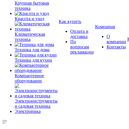
Крупная бытовая
техника
Красота и уход
Как купить
Компания
Оплата и
Климатическая
доставка
О
техника
По
компании
вопросам
Контакты
Техника для дома
рекламации
Техника для кухни
Компьютерное
оборудование
Электроинструменты
и садовая техника
Электроника