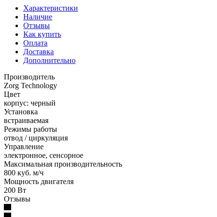
Характеристики
Наличие
Отзывы
Как купить
Оплата
Доставка
Дополнительно
Производитель
Zorg Technology
Цвет
корпус: черный
Установка
встраиваемая
Режимы работы
отвод / циркуляция
Управление
электронное, сенсорное
Максимальная производительность
800 куб. м/ч
Мощность двигателя
200 Вт
Отзывы