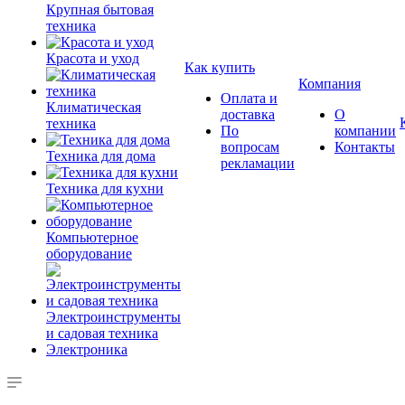
Крупная бытовая
техника
Красота и уход
Как купить
Компания
Оплата и
Климатическая
доставка
О
техника
По
компании
вопросам
Контакты
Техника для дома
рекламации
Техника для кухни
Компьютерное
оборудование
Электроинструменты
и садовая техника
Электроника