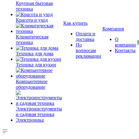
Крупная бытовая
техника
Красота и уход
Как купить
Компания
Оплата и
Климатическая
доставка
О
техника
По
компании
вопросам
Контакты
Техника для дома
рекламации
Техника для кухни
Компьютерное
оборудование
Электроинструменты
и садовая техника
Электроника