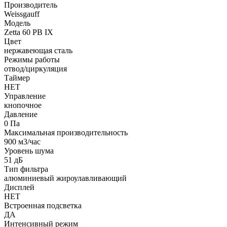
Производитель
Weissgauff
Модель
Zetta 60 PB IX
Цвет
нержавеющая сталь
Режимы работы
отвод/циркуляция
Таймер
НЕТ
Управление
кнопочное
Давление
0 Па
Максимальная производительность
900 м3/час
Уровень шума
51 дБ
Тип фильтра
алюминиевый жироулавливающий
Дисплей
НЕТ
Встроенная подсветка
ДА
Интенсивный режим