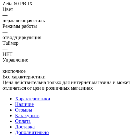
Zetta 60 PB IX
Цвет
—
нержавеющая сталь
Режимы работы
—
отвод/циркуляция
Таймер
—
НЕТ
Управление
—
кнопочное
Все характеристики
Цена действительна только для интернет-магазина и может
отличаться от цен в розничных магазинах
Характеристики
Наличие
Отзывы
Как купить
Оплата
Доставка
Дополнительно