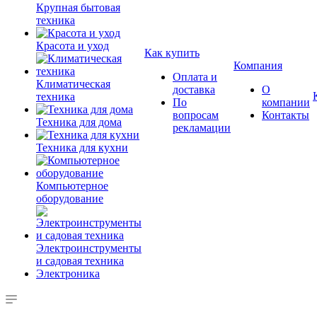
Крупная бытовая
техника
Красота и уход
Как купить
Компания
Оплата и
Климатическая
доставка
О
техника
По
компании
вопросам
Контакты
Техника для дома
рекламации
Техника для кухни
Компьютерное
оборудование
Электроинструменты
и садовая техника
Электроника