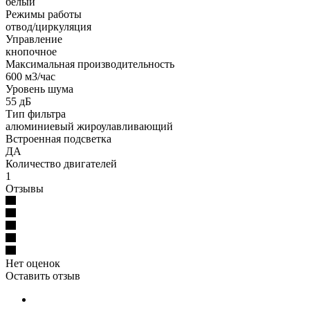
белый
Режимы работы
отвод/циркуляция
Управление
кнопочное
Максимальная производительность
600 м3/час
Уровень шума
55 дБ
Тип фильтра
алюминиевый жироулавливающий
Встроенная подсветка
ДА
Количество двигателей
1
Отзывы
Нет оценок
Оставить отзыв