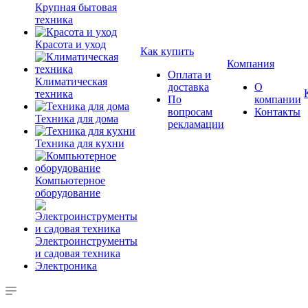
Крупная бытовая
техника
Красота и уход
Как купить
Компания
Оплата и
Климатическая
доставка
О
техника
По
компании
вопросам
Контакты
Техника для дома
рекламации
Техника для кухни
Компьютерное
оборудование
Электроинструменты
и садовая техника
Электроника