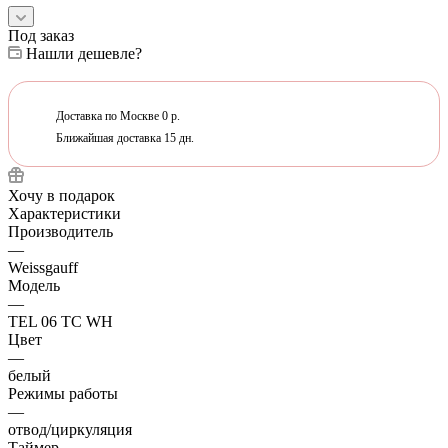
Под заказ
Нашли дешевле?
Доставка по Москве 0 р.
Ближайшая доставка 15 дн.
Хочу в подарок
Характеристики
Производитель
—
Weissgauff
Модель
—
TEL 06 TC WH
Цвет
—
белый
Режимы работы
—
отвод/циркуляция
Таймер