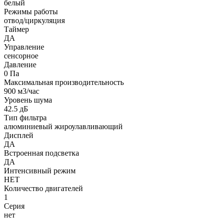
белый
Режимы работы
отвод/циркуляция
Таймер
ДА
Управление
сенсорное
Давление
0 Па
Максимальная производительность
900 м3/час
Уровень шума
42.5 дБ
Тип фильтра
алюминиевый жироулавливающий
Дисплей
ДА
Встроенная подсветка
ДА
Интенсивный режим
НЕТ
Количество двигателей
1
Серия
нет