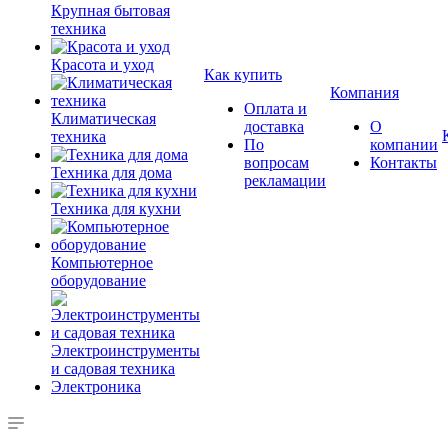
Крупная бытовая
техника
Красота и уход
Как купить
Компания
Оплата и
Климатическая
доставка
О
техника
По
компании
вопросам
Контакты
Техника для дома
рекламации
Техника для кухни
Компьютерное
оборудование
Электроинструменты
и садовая техника
Электроника