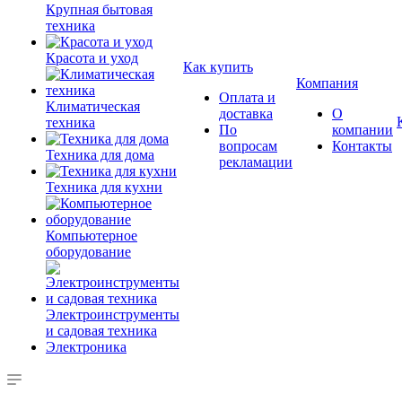
Крупная бытовая
техника
Красота и уход
Как купить
Компания
Оплата и
Климатическая
доставка
О
техника
По
компании
вопросам
Контакты
Техника для дома
рекламации
Техника для кухни
Компьютерное
оборудование
Электроинструменты
и садовая техника
Электроника