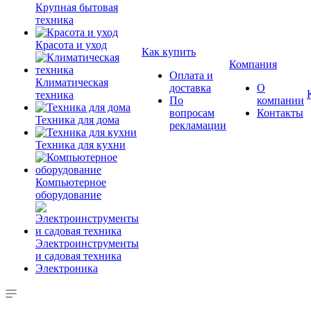
Крупная бытовая
техника
Красота и уход
Как купить
Компания
Оплата и
Климатическая
доставка
О
техника
По
компании
вопросам
Контакты
Техника для дома
рекламации
Техника для кухни
Компьютерное
оборудование
Электроинструменты
и садовая техника
Электроника