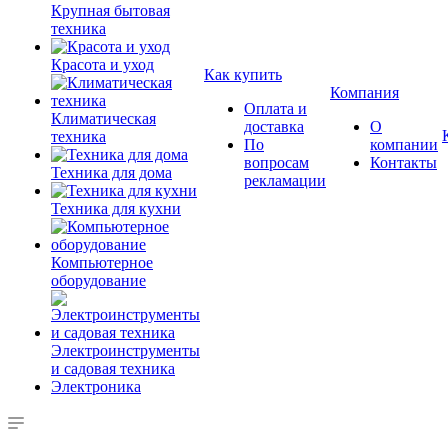
Крупная бытовая
техника
Красота и уход
Как купить
Компания
Оплата и
Климатическая
доставка
О
техника
По
компании
вопросам
Контакты
Техника для дома
рекламации
Техника для кухни
Компьютерное
оборудование
Электроинструменты
и садовая техника
Электроника