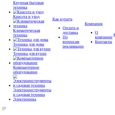
Крупная бытовая
техника
Красота и уход
Как купить
Компания
Оплата и
Климатическая
доставка
О
техника
По
компании
вопросам
Контакты
Техника для дома
рекламации
Техника для кухни
Компьютерное
оборудование
Электроинструменты
и садовая техника
Электроника