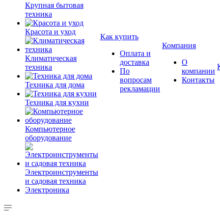
Крупная бытовая
техника
Красота и уход
Как купить
Компания
Оплата и
Климатическая
доставка
О
техника
По
компании
вопросам
Контакты
Техника для дома
рекламации
Техника для кухни
Компьютерное
оборудование
Электроинструменты
и садовая техника
Электроника