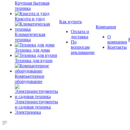
Крупная бытовая
техника
Красота и уход
Как купить
Компания
Оплата и
Климатическая
доставка
О
техника
По
компании
вопросам
Контакты
Техника для дома
рекламации
Техника для кухни
Компьютерное
оборудование
Электроинструменты
и садовая техника
Электроника