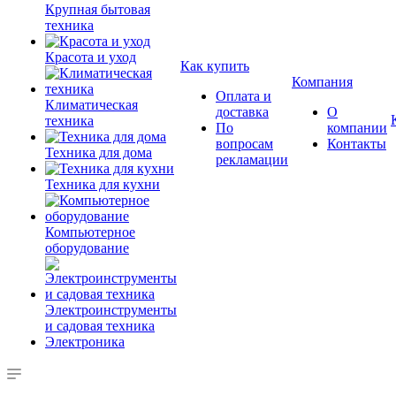
Крупная бытовая
техника
Красота и уход
Как купить
Компания
Оплата и
Климатическая
доставка
О
техника
По
компании
вопросам
Контакты
Техника для дома
рекламации
Техника для кухни
Компьютерное
оборудование
Электроинструменты
и садовая техника
Электроника