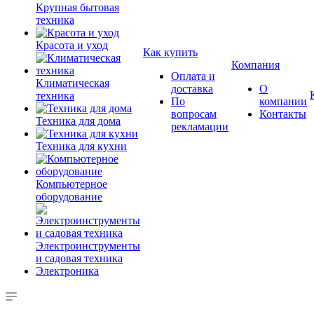
Крупная бытовая
техника
Красота и уход
Как купить
Компания
Оплата и
Климатическая
доставка
О
техника
По
компании
вопросам
Контакты
Техника для дома
рекламации
Техника для кухни
Компьютерное
оборудование
Электроинструменты
и садовая техника
Электроника