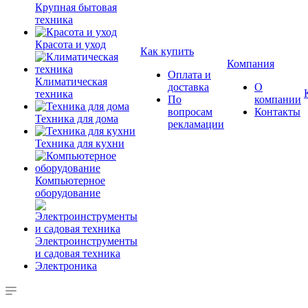
Крупная бытовая
техника
Красота и уход
Как купить
Компания
Оплата и
Климатическая
доставка
О
техника
По
компании
вопросам
Контакты
Техника для дома
рекламации
Техника для кухни
Компьютерное
оборудование
Электроинструменты
и садовая техника
Электроника