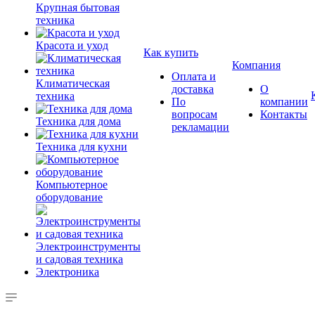
Крупная бытовая
техника
Красота и уход
Как купить
Компания
Оплата и
Климатическая
доставка
О
техника
По
компании
вопросам
Контакты
Техника для дома
рекламации
Техника для кухни
Компьютерное
оборудование
Электроинструменты
и садовая техника
Электроника