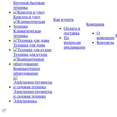
Крупная бытовая
техника
Красота и уход
Как купить
Компания
Оплата и
Климатическая
доставка
О
техника
По
компании
вопросам
Контакты
Техника для дома
рекламации
Техника для кухни
Компьютерное
оборудование
Электроинструменты
и садовая техника
Электроника