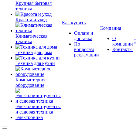
Крупная бытовая
техника
Красота и уход
Как купить
Компания
Оплата и
Климатическая
доставка
О
техника
По
компании
вопросам
Контакты
Техника для дома
рекламации
Техника для кухни
Компьютерное
оборудование
Электроинструменты
и садовая техника
Электроника