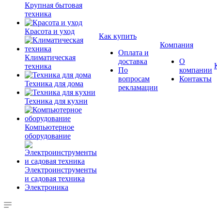
Крупная бытовая
техника
Красота и уход
Как купить
Компания
Оплата и
Климатическая
доставка
О
техника
По
компании
вопросам
Контакты
Техника для дома
рекламации
Техника для кухни
Компьютерное
оборудование
Электроинструменты
и садовая техника
Электроника