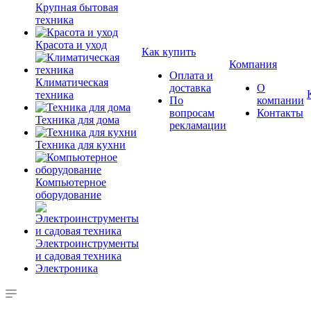
Крупная бытовая
техника
Красота и уход
Как купить
Компания
Оплата и
Климатическая
доставка
О
техника
По
компании
вопросам
Контакты
Техника для дома
рекламации
Техника для кухни
Компьютерное
оборудование
Электроинструменты
и садовая техника
Электроника