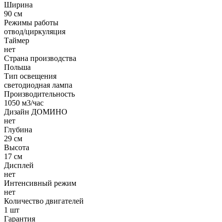
Ширина
90 см
Режимы работы
отвод/циркуляция
Таймер
нет
Страна производства
Польша
Тип освещения
светодиодная лампа
Производительность
1050 м3/час
Дизайн ДОМИНО
нет
Глубина
29 см
Высота
17 см
Дисплей
нет
Интенсивный режим
нет
Количество двигателей
1 шт
Гарантия