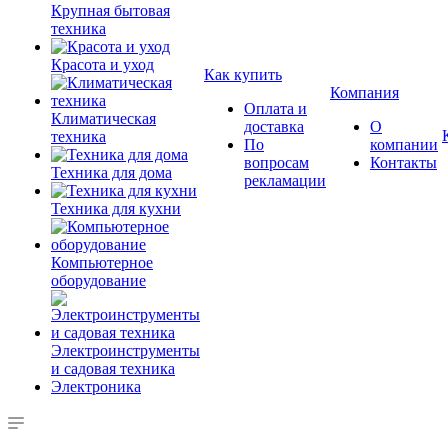
Крупная бытовая
техника
Красота и уход
Как купить
Компания
Оплата и
Климатическая
доставка
О
техника
По
компании
вопросам
Контакты
Техника для дома
рекламации
Техника для кухни
Компьютерное
оборудование
Электроинструменты
и садовая техника
Электроника