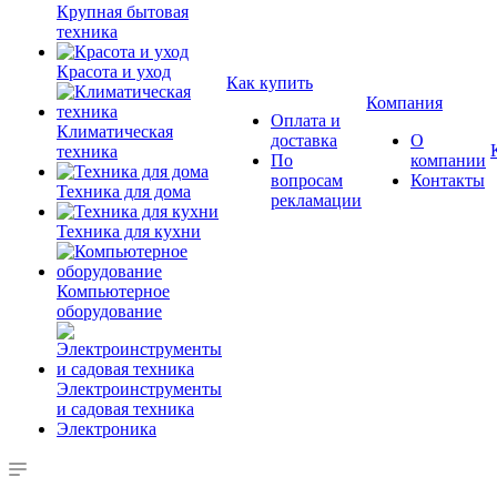
Крупная бытовая
техника
Красота и уход
Как купить
Компания
Оплата и
Климатическая
доставка
О
техника
По
компании
вопросам
Контакты
Техника для дома
рекламации
Техника для кухни
Компьютерное
оборудование
Электроинструменты
и садовая техника
Электроника