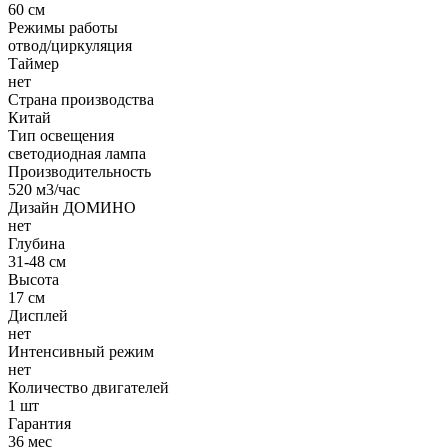
60 см
Режимы работы
отвод/циркуляция
Таймер
нет
Страна производства
Китай
Тип освещения
светодиодная лампа
Производительность
520 м3/час
Дизайн ДОМИНО
нет
Глубина
31-48 см
Высота
17 см
Дисплей
нет
Интенсивный режим
нет
Количество двигателей
1 шт
Гарантия
36 мес