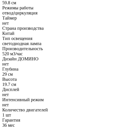
59.8 см
Режимы работы
отвод/циркуляция
Таймер
нет
Страна производства
Китай
Тип освещения
светодиодная лампа
Производительность
520 м3/час
Дизайн ДОМИНО
нет
Глубина
29 см
Высота
19.7 см
Дисплей
нет
Интенсивный режим
нет
Количество двигателей
1 шт
Гарантия
36 мес