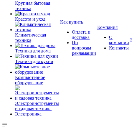
Крупная бытовая
техника
Красота и уход
Как купить
Компания
Оплата и
Климатическая
доставка
О
техника
По
компании
вопросам
Контакты
Техника для дома
рекламации
Техника для кухни
Компьютерное
оборудование
Электроинструменты
и садовая техника
Электроника