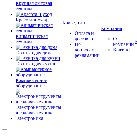
Крупная бытовая
техника
Красота и уход
Как купить
Компания
Оплата и
Климатическая
доставка
О
техника
По
компании
вопросам
Контакты
Техника для дома
рекламации
Техника для кухни
Компьютерное
оборудование
Электроинструменты
и садовая техника
Электроника