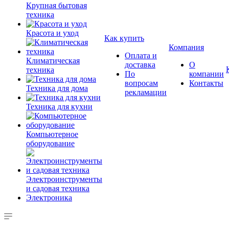
Крупная бытовая
техника
Красота и уход
Как купить
Компания
Оплата и
Климатическая
доставка
О
техника
По
компании
вопросам
Контакты
Техника для дома
рекламации
Техника для кухни
Компьютерное
оборудование
Электроинструменты
и садовая техника
Электроника