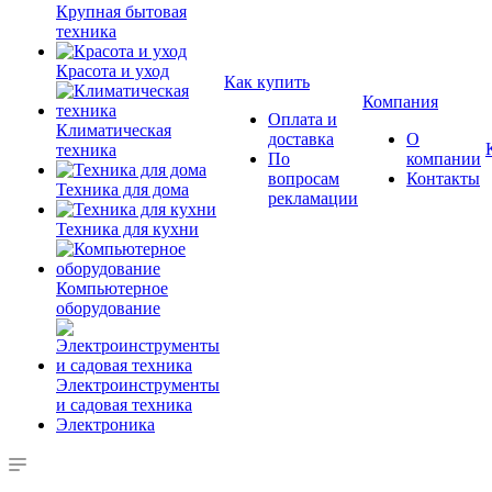
Крупная бытовая
техника
Красота и уход
Как купить
Компания
Оплата и
Климатическая
доставка
О
техника
По
компании
вопросам
Контакты
Техника для дома
рекламации
Техника для кухни
Компьютерное
оборудование
Электроинструменты
и садовая техника
Электроника