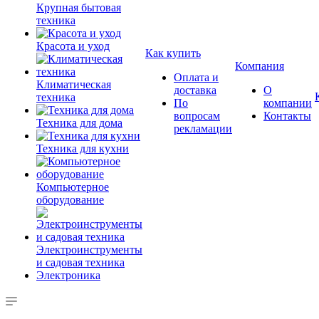
Крупная бытовая
техника
Красота и уход
Как купить
Компания
Оплата и
Климатическая
доставка
О
техника
По
компании
вопросам
Контакты
Техника для дома
рекламации
Техника для кухни
Компьютерное
оборудование
Электроинструменты
и садовая техника
Электроника