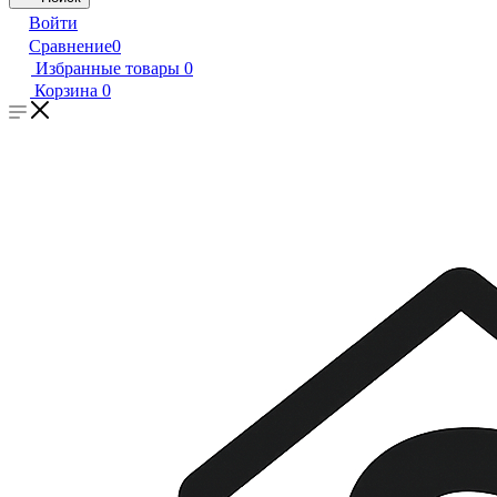
Войти
Сравнение
0
Избранные товары
0
Корзина
0