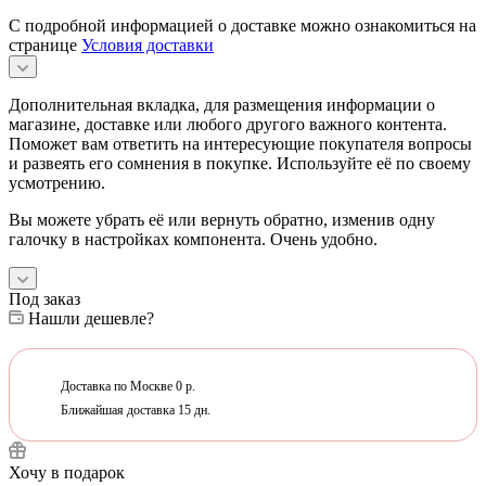
С подробной информацией о доставке можно ознакомиться на
странице
Условия доставки
Дополнительная вкладка, для размещения информации о
магазине, доставке или любого другого важного контента.
Поможет вам ответить на интересующие покупателя вопросы
и развеять его сомнения в покупке. Используйте её по своему
усмотрению.
Вы можете убрать её или вернуть обратно, изменив одну
галочку в настройках компонента. Очень удобно.
Под заказ
Нашли дешевле?
Доставка по Москве 0 р.
Ближайшая доставка 15 дн.
Хочу в подарок