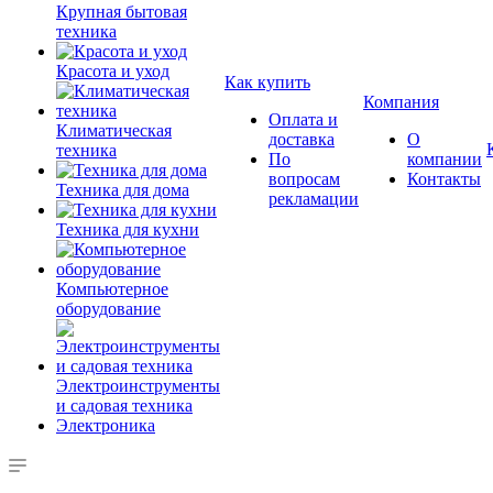
Крупная бытовая
техника
Красота и уход
Как купить
Компания
Оплата и
Климатическая
доставка
О
техника
По
компании
вопросам
Контакты
Техника для дома
рекламации
Техника для кухни
Компьютерное
оборудование
Электроинструменты
и садовая техника
Электроника