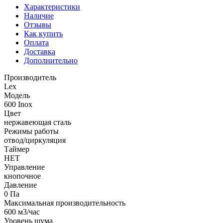
Характеристики
Наличие
Отзывы
Как купить
Оплата
Доставка
Дополнительно
Производитель
Lex
Модель
600 Inox
Цвет
нержавеющая сталь
Режимы работы
отвод/циркуляция
Таймер
НЕТ
Управление
кнопочное
Давление
0 Па
Максимальная производительность
600 м3/час
Уровень шума