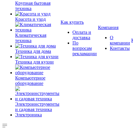
Крупная бытовая
техника
Красота и уход
Как купить
Компания
Оплата и
Климатическая
доставка
О
техника
По
компании
вопросам
Контакты
Техника для дома
рекламации
Техника для кухни
Компьютерное
оборудование
Электроинструменты
и садовая техника
Электроника