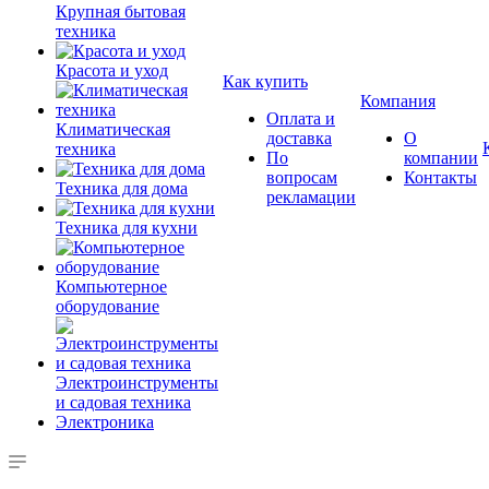
Крупная бытовая
техника
Красота и уход
Как купить
Компания
Оплата и
Климатическая
доставка
О
техника
По
компании
вопросам
Контакты
Техника для дома
рекламации
Техника для кухни
Компьютерное
оборудование
Электроинструменты
и садовая техника
Электроника