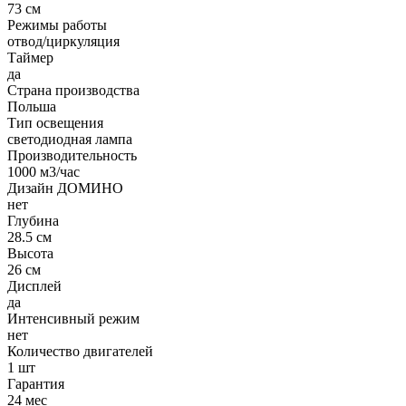
73 см
Режимы работы
отвод/циркуляция
Таймер
да
Страна производства
Польша
Тип освещения
светодиодная лампа
Производительность
1000 м3/час
Дизайн ДОМИНО
нет
Глубина
28.5 см
Высота
26 см
Дисплей
да
Интенсивный режим
нет
Количество двигателей
1 шт
Гарантия
24 мес