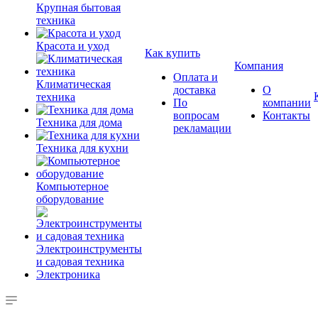
Крупная бытовая
техника
Красота и уход
Как купить
Компания
Оплата и
Климатическая
доставка
О
техника
По
компании
вопросам
Контакты
Техника для дома
рекламации
Техника для кухни
Компьютерное
оборудование
Электроинструменты
и садовая техника
Электроника