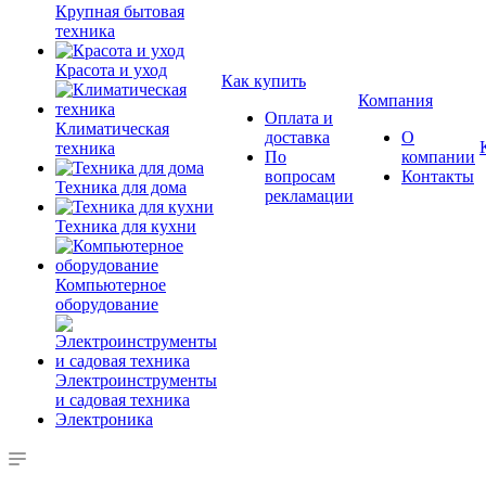
Крупная бытовая
техника
Красота и уход
Как купить
Компания
Оплата и
Климатическая
доставка
О
техника
По
компании
вопросам
Контакты
Техника для дома
рекламации
Техника для кухни
Компьютерное
оборудование
Электроинструменты
и садовая техника
Электроника