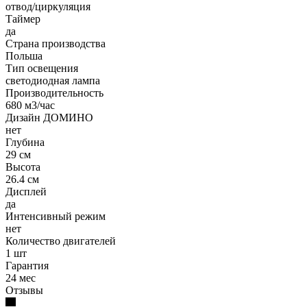
отвод/циркуляция
Таймер
да
Страна производства
Польша
Тип освещения
светодиодная лампа
Производительность
680 м3/час
Дизайн ДОМИНО
нет
Глубина
29 см
Высота
26.4 см
Дисплей
да
Интенсивный режим
нет
Количество двигателей
1 шт
Гарантия
24 мес
Отзывы