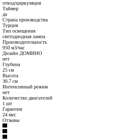
отвод/циркуляция
Таймер
да
Страна производства
Турция
Тип освещения
светодиодная лампа
Производительность
950 м3/час
Дизайн ДОМИНО
нет
Глубина
25 см
Высота
30.7 см
Интенсивный режим
нет
Количество двигателей
1 шт
Гарантия
24 мес
Отзывы