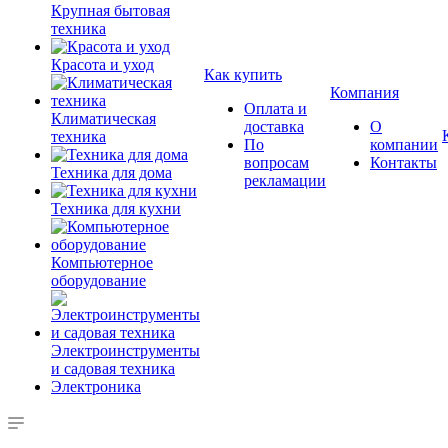
Крупная бытовая
техника
Красота и уход
Как купить
Компания
Оплата и
Климатическая
доставка
О
техника
По
компании
вопросам
Контакты
Техника для дома
рекламации
Техника для кухни
Компьютерное
оборудование
Электроинструменты
и садовая техника
Электроника