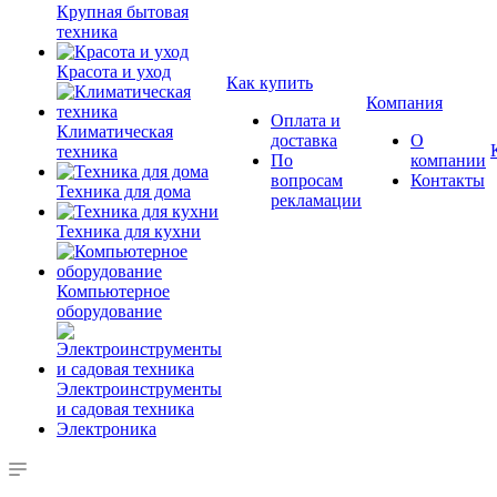
Крупная бытовая
техника
Красота и уход
Как купить
Компания
Оплата и
Климатическая
доставка
О
техника
По
компании
вопросам
Контакты
Техника для дома
рекламации
Техника для кухни
Компьютерное
оборудование
Электроинструменты
и садовая техника
Электроника