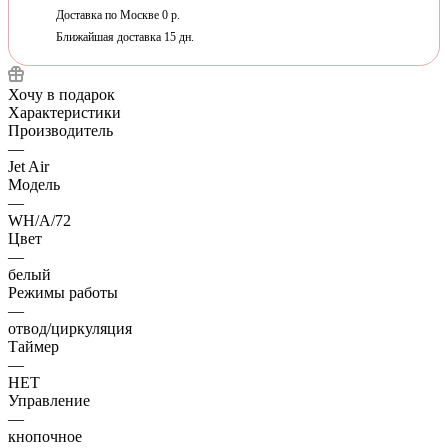
Доставка по Москве 0 р.
Ближайшая доставка 15 дн.
Хочу в подарок
Характеристики
Производитель
—
Jet Air
Модель
—
WH/A/72
Цвет
—
белый
Режимы работы
—
отвод/циркуляция
Таймер
—
НЕТ
Управление
—
кнопочное