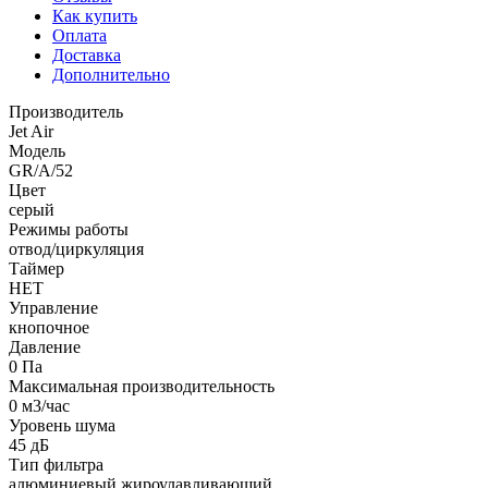
Как купить
Оплата
Доставка
Дополнительно
Производитель
Jet Air
Модель
GR/A/52
Цвет
серый
Режимы работы
отвод/циркуляция
Таймер
НЕТ
Управление
кнопочное
Давление
0 Па
Максимальная производительность
0 м3/час
Уровень шума
45 дБ
Тип фильтра
алюминиевый жироулавливающий