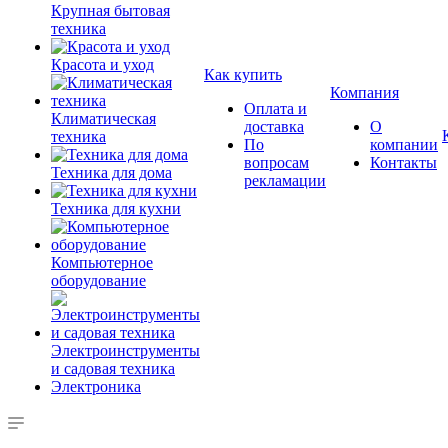
Крупная бытовая
техника
Красота и уход
Как купить
Компания
Оплата и
Климатическая
доставка
О
техника
По
компании
вопросам
Контакты
Техника для дома
рекламации
Техника для кухни
Компьютерное
оборудование
Электроинструменты
и садовая техника
Электроника