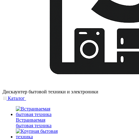
Дискаунтер бытовой техники и электроники
Каталог
Встраиваемая
бытовая техника