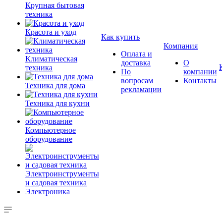
Крупная бытовая
техника
Красота и уход
Как купить
Компания
Оплата и
Климатическая
доставка
О
техника
По
компании
вопросам
Контакты
Техника для дома
рекламации
Техника для кухни
Компьютерное
оборудование
Электроинструменты
и садовая техника
Электроника