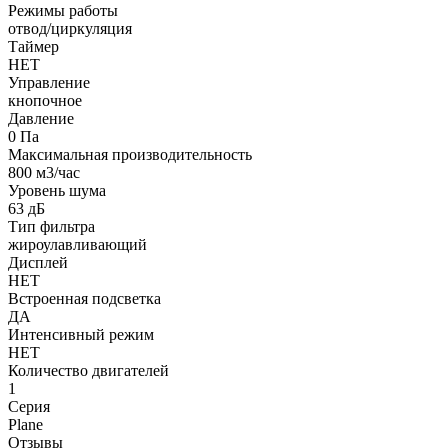
Режимы работы
отвод/циркуляция
Таймер
НЕТ
Управление
кнопочное
Давление
0 Па
Максимальная производительность
800 м3/час
Уровень шума
63 дБ
Тип фильтра
жироулавливающий
Дисплей
НЕТ
Встроенная подсветка
ДА
Интенсивный режим
НЕТ
Количество двигателей
1
Серия
Plane
Отзывы