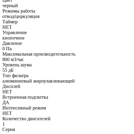
Цвет
черный
Режимы работы
отвод/циркуляция
Таймер
НЕТ
Управление
кнопочное
Давление
0 Па
Максимальная производительность
800 м3/час
Уровень шума
55 дБ
Тип фильтра
алюминиевый жироулавливающий
Дисплей
НЕТ
Встроенная подсветка
ДА
Интенсивный режим
НЕТ
Количество двигателей
1
Серия