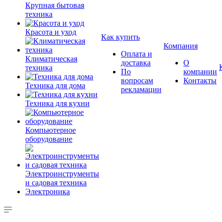
Крупная бытовая
техника
Красота и уход
Как купить
Компания
Оплата и
Климатическая
доставка
О
техника
По
компании
вопросам
Контакты
Техника для дома
рекламации
Техника для кухни
Компьютерное
оборудование
Электроинструменты
и садовая техника
Электроника