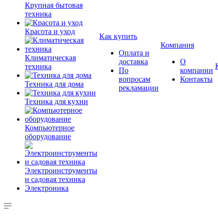
Крупная бытовая
техника
Красота и уход
Как купить
Компания
Оплата и
Климатическая
доставка
О
техника
По
компании
вопросам
Контакты
Техника для дома
рекламации
Техника для кухни
Компьютерное
оборудование
Электроинструменты
и садовая техника
Электроника