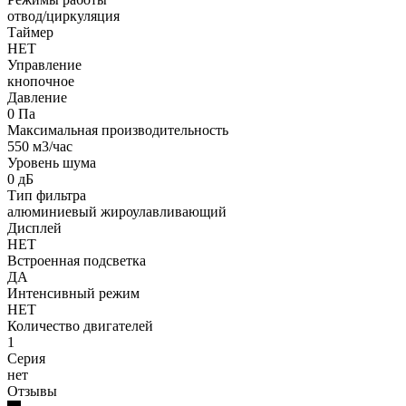
отвод/циркуляция
Таймер
НЕТ
Управление
кнопочное
Давление
0 Па
Максимальная производительность
550 м3/час
Уровень шума
0 дБ
Тип фильтра
алюминиевый жироулавливающий
Дисплей
НЕТ
Встроенная подсветка
ДА
Интенсивный режим
НЕТ
Количество двигателей
1
Серия
нет
Отзывы