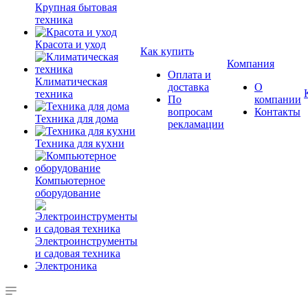
Крупная бытовая
техника
Красота и уход
Как купить
Компания
Оплата и
Климатическая
доставка
О
техника
По
компании
вопросам
Контакты
Техника для дома
рекламации
Техника для кухни
Компьютерное
оборудование
Электроинструменты
и садовая техника
Электроника