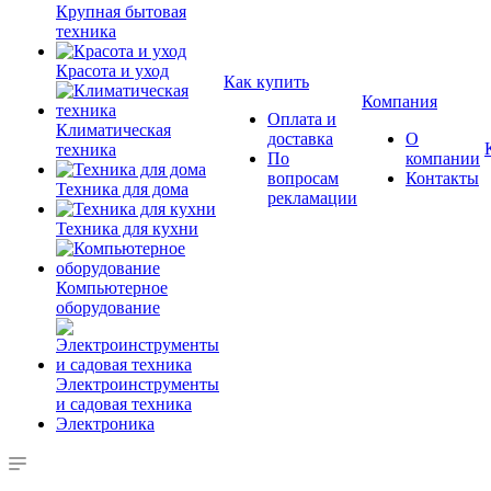
Крупная бытовая
техника
Красота и уход
Как купить
Компания
Оплата и
Климатическая
доставка
О
техника
По
компании
вопросам
Контакты
Техника для дома
рекламации
Техника для кухни
Компьютерное
оборудование
Электроинструменты
и садовая техника
Электроника