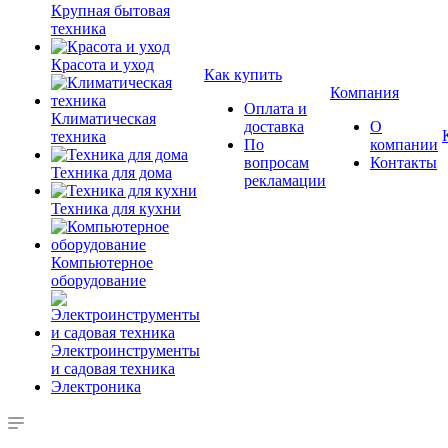
Крупная бытовая
техника
Красота и уход
Как купить
Компания
Оплата и
Климатическая
доставка
О
техника
По
компании
вопросам
Контакты
Техника для дома
рекламации
Техника для кухни
Компьютерное
оборудование
Электроинструменты
и садовая техника
Электроника