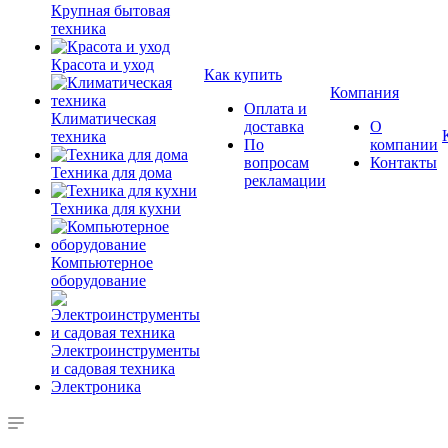
Крупная бытовая
техника
Красота и уход
Как купить
Компания
Оплата и
Климатическая
доставка
О
техника
По
компании
вопросам
Контакты
Техника для дома
рекламации
Техника для кухни
Компьютерное
оборудование
Электроинструменты
и садовая техника
Электроника