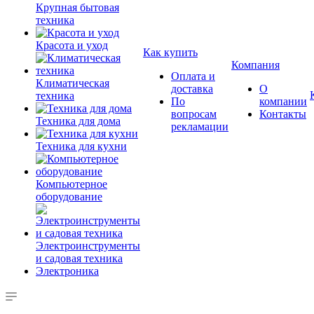
Крупная бытовая
техника
Красота и уход
Как купить
Компания
Оплата и
Климатическая
доставка
О
техника
По
компании
вопросам
Контакты
Техника для дома
рекламации
Техника для кухни
Компьютерное
оборудование
Электроинструменты
и садовая техника
Электроника